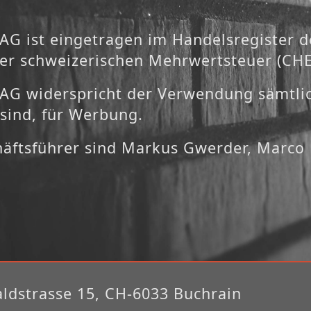
G ist eingetragen im Handelsregister d
 der schweizerischen Mehrwertsteuer (CH
G widerspricht der Verwendung sämtlic
 sind, für Werbung.
häftsführer sind Markus Gwerder, Marco 
dstrasse 15, CH-6033 Buchrain